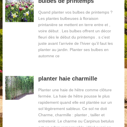
bulbes de printemps
Quand planter vos bulbes de printemps ?
Les plantes bulbeuses à floraison
printanière se mettent en terre entre et ,
voire début . Les bulbes offrent un décor
fleuri dès le début du printemps . s c’est
juste avant l’arrivée de l’hiver qu’il faut les
planter au jardin. Planter ses bulbes en
automne ce
planter haie charmille
Planter une haie de hêtre comme clôture
fermée. La haie de hêtre pousse le plus
rapidement quand elle est plantée sur un
sol légèrement sableux. Ce sol ne doit
Charme, charmille : planter , tailler et
entretenir. Le charme ou Carpinus betulus