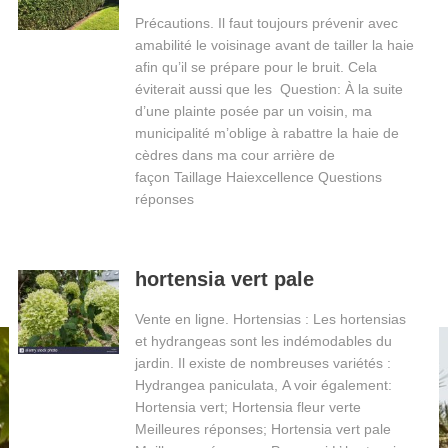
Précautions. Il faut toujours prévenir avec
amabilité le voisinage avant de tailler la haie
afin qu’il se prépare pour le bruit. Cela
éviterait aussi que les Question: À la suite
d’une plainte posée par un voisin, ma
municipalité m’oblige à rabattre la haie de
cèdres dans ma cour arrière de
façon Taillage Haiexcellence Questions
réponses
hortensia vert pale
Vente en ligne. Hortensias : Les hortensias
et hydrangeas sont les indémodables du
jardin. Il existe de nombreuses variétés :
Hydrangea paniculata, A voir également:
Hortensia vert; Hortensia fleur verte
Meilleures réponses; Hortensia vert pale