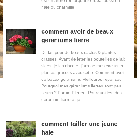
est un arbre remarquable, idéal aussi en
haie ou charmille .
comment avoir de beaux
geraniums lierre
Du lait pour de beaux cactus & plantes
grasses. Avant de jeter les bouteilles de lait
vides, je les rince et j’arrose mes cactus et
plantes grasses avec cette Comment avoir
de beaux géraniums Meilleures réponses;
Pourquoi mes géraniums lierres sont peu
fleuris ? Forum Fleurs · Pourquoi les des
geranium lierre et je
comment tailler une jeune
haie