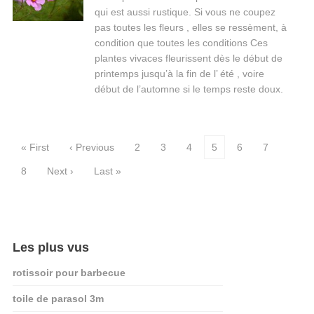
qui est aussi rustique. Si vous ne coupez
pas toutes les fleurs , elles se ressèment, à
condition que toutes les conditions Ces
plantes vivaces fleurissent dès le début de
printemps jusqu’à la fin de l’ été , voire
début de l’automne si le temps reste doux.
« First
‹ Previous
2
3
4
5
6
7
8
Next ›
Last »
Les plus vus
rotissoir pour barbecue
toile de parasol 3m