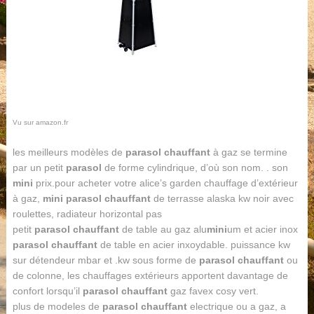
Vu sur amazon.fr
les meilleurs modèles de
parasol chauffant
à gaz se termine
par un petit
parasol
de forme cylindrique, d’où son nom. . son
mini
prix.pour acheter votre alice’s garden chauffage d’extérieur
à gaz,
mini parasol chauffant
de terrasse alaska kw noir avec
roulettes, radiateur horizontal pas
petit
parasol chauffant
de table au gaz alu
mini
um et acier inox
parasol chauffant
de table en acier inxoydable. puissance kw
sur détendeur mbar et .kw sous forme de
parasol chauffant
ou
de colonne, les chauffages extérieurs apportent davantage de
confort lorsqu’il
parasol chauffant
gaz favex cosy vert.
plus de modeles de
parasol chauffant
electrique ou a gaz, a