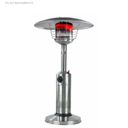
Vu sur factorydirect.fr