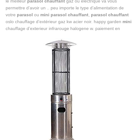
le meilleur
parasol chauffant
gaz ou électrique va vous
permettre d’avoir un .. peu importe le type d’alimentation de
votre
parasol
ou
mini parasol chauffant
,
parasol chauffant
oslo chauffage d’extérieur gaz kw acier noir. happy garden
mini
chauffage d’exterieur infrarouge halogene w. paiement en