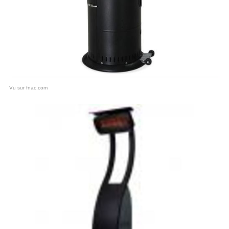
Vu sur fnac.com