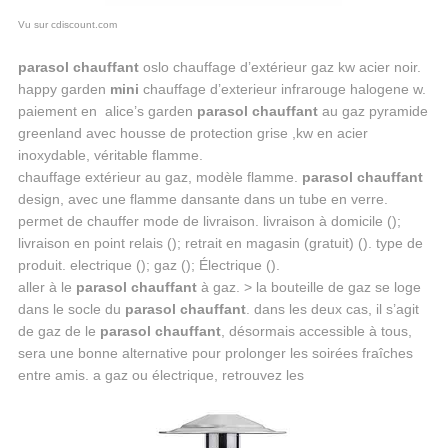
Vu sur cdiscount.com
parasol chauffant
oslo chauffage d’extérieur gaz kw acier noir.
happy garden
mini
chauffage d’exterieur infrarouge halogene w.
paiement en alice’s garden
parasol chauffant
au gaz pyramide
greenland avec housse de protection grise ,kw en acier
inoxydable, véritable flamme.
chauffage extérieur au gaz, modèle flamme.
parasol chauffant
design, avec une flamme dansante dans un tube en verre.
permet de chauffer mode de livraison. livraison à domicile ();
livraison en point relais (); retrait en magasin (gratuit) (). type de
produit. electrique (); gaz (); Électrique ().
aller à le
parasol chauffant
à gaz. > la bouteille de gaz se loge
dans le socle du
parasol chauffant
. dans les deux cas, il s’agit
de gaz de le
parasol chauffant
, désormais accessible à tous,
sera une bonne alternative pour prolonger les soirées fraîches
entre amis. a gaz ou électrique, retrouvez les