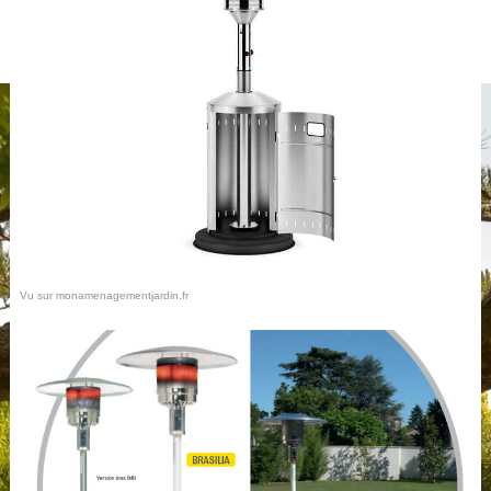
Vu sur monamenagementjardin.fr