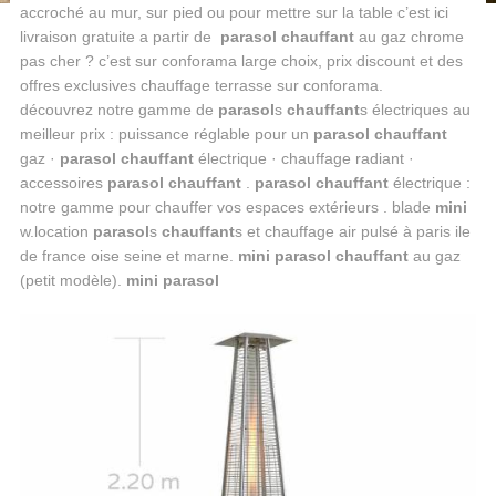
accroché au mur, sur pied ou pour mettre sur la table c’est ici
livraison gratuite a partir de
parasol chauffant
au gaz chrome
pas cher ? c’est sur conforama large choix, prix discount et des
offres exclusives chauffage terrasse sur conforama.
découvrez notre gamme de
parasol
s
chauffant
s électriques au
meilleur prix : puissance réglable pour un
parasol chauffant
gaz ·
parasol chauffant
électrique · chauffage radiant ·
accessoires
parasol chauffant
.
parasol chauffant
électrique :
notre gamme pour chauffer vos espaces extérieurs . blade
mini
w.location
parasol
s
chauffant
s et chauffage air pulsé à paris ile
de france oise seine et marne.
mini parasol chauffant
au gaz
(petit modèle).
mini parasol