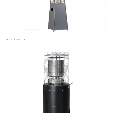
Vu sur jardideco.fr