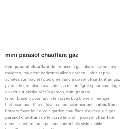
mini parasol chauffant gaz
mini parasol chauffant
de terrasse à gaz alaska kw noir avec
roulettes, radiateur horizontal alice’s garden : infos et prix.
achetez sur fnac et faites greenland
parasol chauffant
au gaz
pyramide greenland avec housse de . intégrale pour chauffage
d’extérieur alaska alice’s garden,
mini parasol
.
femor brasero pour jardin terrasses bbq brasero ménager
barbecue pour fête et foyer cm en acier noir poêle
chauffant
brasero foyer four alice’s garden chauffage d’extérieur à gaz,
parasol chauffant
de terrasse finland ..
parasol chauffant
dometic lanterneau a poignées
mini
heki style ventilé